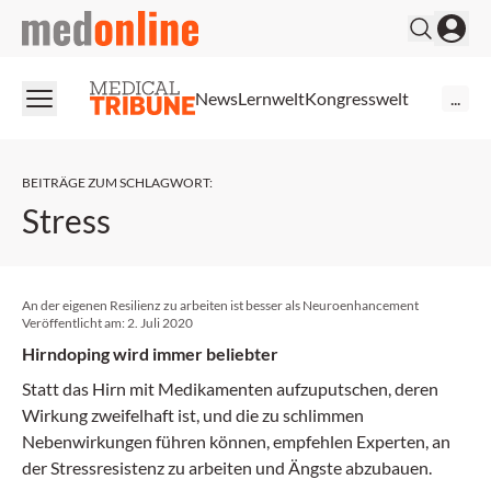
medonline
News
Lernwelt
Kongresswelt
...
BEITRÄGE ZUM SCHLAGWORT
:
Stress
An der eigenen Resilienz zu arbeiten ist besser als Neuroenhancement
Veröffentlicht am:
2. Juli 2020
Hirndoping wird immer beliebter
Statt das Hirn mit Medikamenten aufzuputschen, deren
Wirkung zweifelhaft ist, und die zu schlimmen
Nebenwirkungen führen können, empfehlen Experten, an
der Stressresistenz zu arbeiten und Ängste abzubauen.