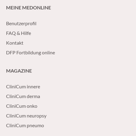
MEINE MEDONLINE
Benutzerprofil
FAQ & Hilfe
Kontakt
DFP Fortbildung online
MAGAZINE
CliniCum innere
CliniCum derma
CliniCum onko
CliniCum neuropsy
CliniCum pneumo