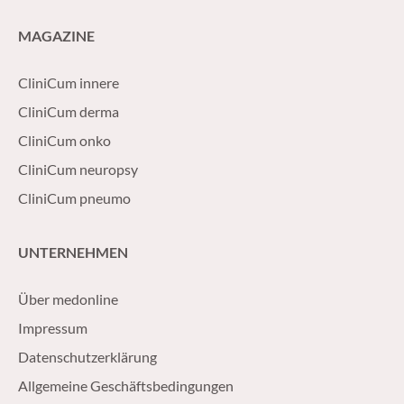
MAGAZINE
CliniCum innere
CliniCum derma
CliniCum onko
CliniCum neuropsy
CliniCum pneumo
UNTERNEHMEN
Über medonline
Impressum
Datenschutzerklärung
Allgemeine Geschäftsbedingungen