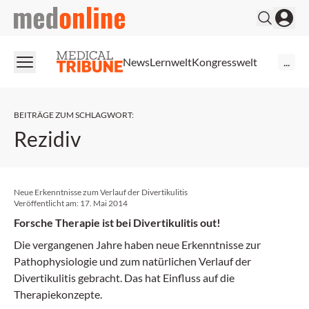
medonline
News
Lernwelt
Kongresswelt
...
BEITRÄGE ZUM SCHLAGWORT
:
Rezidiv
Neue Erkenntnisse zum Verlauf der Divertikulitis
Veröffentlicht am:
17. Mai 2014
Forsche Therapie ist bei Divertikulitis out!
Die vergangenen Jahre haben neue Erkenntnisse zur
Pathophysiologie und zum natürlichen Verlauf der
Divertikulitis gebracht. Das hat Einfluss auf die
Therapiekonzepte.