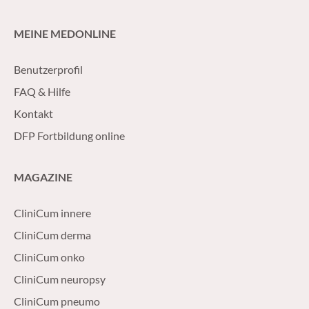
MEINE MEDONLINE
Benutzerprofil
FAQ & Hilfe
Kontakt
DFP Fortbildung online
MAGAZINE
CliniCum innere
CliniCum derma
CliniCum onko
CliniCum neuropsy
CliniCum pneumo