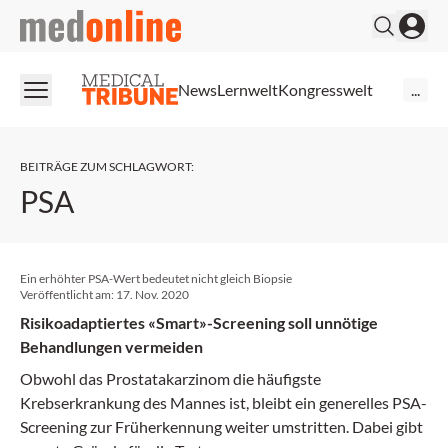
medonline
News
Lernwelt
Kongresswelt
...
BEITRÄGE ZUM SCHLAGWORT
:
PSA
Ein erhöhter PSA-Wert bedeutet nicht gleich Biopsie
Veröffentlicht am:
17. Nov. 2020
Risikoadaptiertes «Smart»-Screening soll unnötige
Behandlungen vermeiden
Obwohl das Prostatakarzinom die häufigste
Krebserkrankung des Mannes ist, bleibt ein generelles PSA-
Screening zur Früherkennung weiter umstritten. Dabei gibt