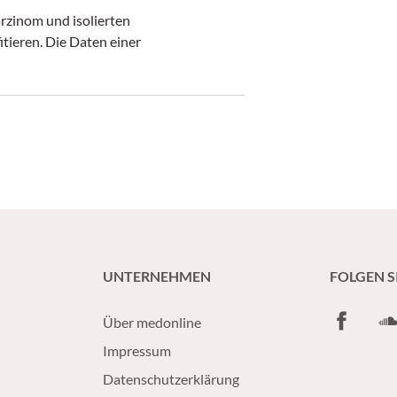
arzinom und isolierten
tieren. Die Daten einer
UNTERNEHMEN
FOLGEN S
Facebook
So
Über medonline
Impressum
Datenschutzerklärung