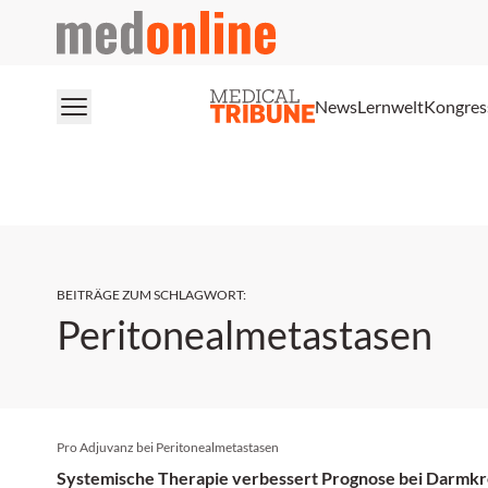
medonline
News
Lernwelt
Kongres
BEITRÄGE ZUM SCHLAGWORT
:
Peritonealmetastasen
Pro Adjuvanz bei Peritonealmetastasen
Systemische Therapie verbessert Prognose bei Darmk