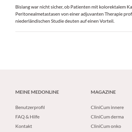
Bislang war nicht sicher, ob Patienten mit kolorektalem K
Peritonealmetastasen von einer adjuvanten Therapie profi
niederländischen Studie deuten auf einen Vorteil.
MEINE MEDONLINE
MAGAZINE
Benutzerprofil
CliniCum innere
FAQ & Hilfe
CliniCum derma
Kontakt
CliniCum onko