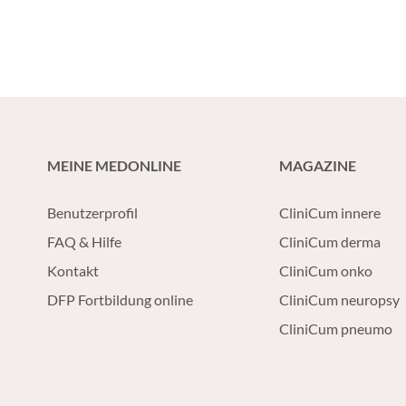
MEINE MEDONLINE
MAGAZINE
Benutzerprofil
CliniCum innere
FAQ & Hilfe
CliniCum derma
Kontakt
CliniCum onko
DFP Fortbildung online
CliniCum neuropsy
CliniCum pneumo