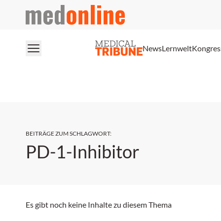
medonline
News
Lernwelt
Kongres
BEITRÄGE ZUM SCHLAGWORT
:
PD-1-Inhibitor
Es gibt noch keine Inhalte zu diesem Thema