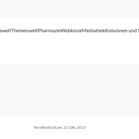
swelt
Themenwelt
Pharmazie
Webkiosk
Mediathek
Kolumnen und 
Veröffentlicht am:
23. Okt. 2013