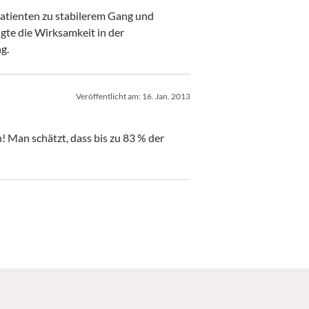
tienten zu stabilerem Gang und
igte die Wirksamkeit in der
g.
Veröffentlicht am:
16. Jan. 2013
 Man schätzt, dass bis zu 83 % der