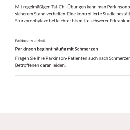
Mit regelmäßigen Tai-Chi-Übungen kann man Parkinsonpa
sicherem Stand verhelfen. Eine kontrollierte Studie bestät
Sturzprophylaxe bei leichter bis mittelschwerer Erkrankun
Parkinsonkrankheit
Parkinson beginnt häufig mit Schmerzen
Fragen Sie Ihre Parkinson-Patienten auch nach Schmerzen!
Betroffenen daran leiden.