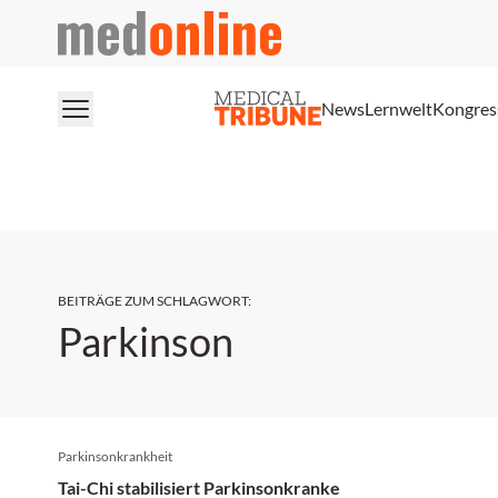
medonline
News
Lernwelt
Kongres
BEITRÄGE ZUM SCHLAGWORT
:
Parkinson
Parkinsonkrankheit
Tai-Chi stabilisiert Parkinsonkranke