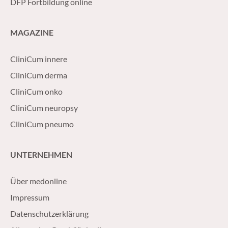
DFP Fortbildung online
MAGAZINE
CliniCum innere
CliniCum derma
CliniCum onko
CliniCum neuropsy
CliniCum pneumo
UNTERNEHMEN
Über medonline
Impressum
Datenschutzerklärung