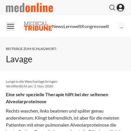
medonline
News
Lernwelt
Kongresswelt
...
BEITRÄGE ZUM SCHLAGWORT
:
Lavage
Lunge in die Waschanlage bringen
Veröffentlicht am:
3. Nov. 2020
Eine sehr spezielle Therapie hilft bei der seltenen
Alveolarproteinose
Rechts waschen, links beatmen und später genau
andersherum: Klingt befremdlich, ist aber für die meisten
Patienten mit einer pulmonalen Alveolarproteinose die