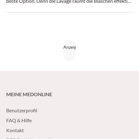
beste Option. Denn die Lavage räumt die Bläschen effektiv
und anhaltend frei.
MEINE MEDONLINE
Benutzerprofil
FAQ & Hilfe
Kontakt