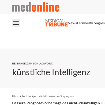
medonline
News
Lernwelt
Kongres
BEITRÄGE ZUM SCHLAGWORT
:
künstliche Intelligenz
Künstliche Intelligenz sticht klassisches Staging aus
Bessere Prognosevorhersage des nicht-kleinzelligen L