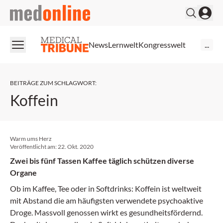
medonline
News
Lernwelt
Kongresswelt
...
BEITRÄGE ZUM SCHLAGWORT
:
Koffein
Warm ums Herz
Veröffentlicht am:
22. Okt. 2020
Zwei bis fünf Tassen Kaffee täglich schützen diverse
Organe
Ob im Kaffee, Tee oder in Softdrinks: Koffein ist weltweit
mit Abstand die am häufigsten verwendete psychoaktive
Droge. Massvoll genossen wirkt es gesundheitsfördernd.