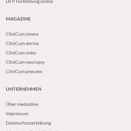
DFP Fortbildung online
MAGAZINE
CliniCum innere
CliniCum derma
CliniCum onko
CliniCum neuropsy
CliniCum pneumo
UNTERNEHMEN
Über medonline
Impressum
Datenschutzerklärung