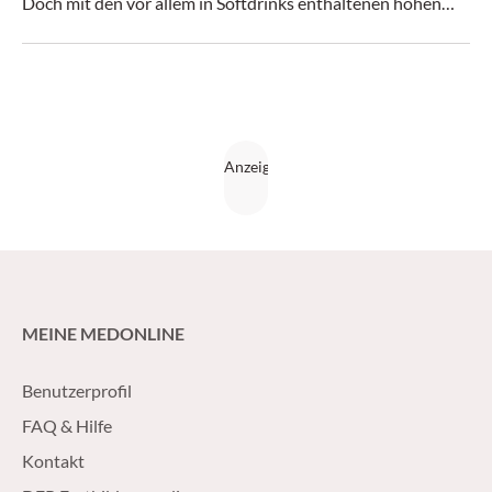
Doch mit den vor allem in Softdrinks enthaltenen hohen
Dosen tun sich Konsumenten keinen Gefallen.
MEINE MEDONLINE
Benutzerprofil
FAQ & Hilfe
Kontakt