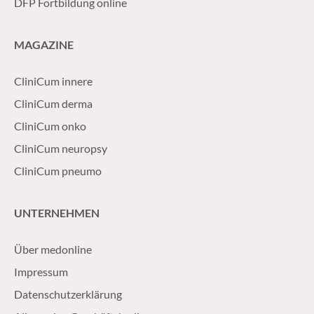
DFP Fortbildung online
MAGAZINE
CliniCum innere
CliniCum derma
CliniCum onko
CliniCum neuropsy
CliniCum pneumo
UNTERNEHMEN
Über medonline
Impressum
Datenschutzerklärung