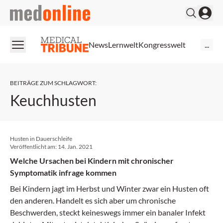
medonline
News
Lernwelt
Kongresswelt
...
BEITRÄGE ZUM SCHLAGWORT
:
Keuchhusten
Husten in Dauerschleife
Veröffentlicht am:
14. Jan. 2021
Welche Ursachen bei Kindern mit chronischer
Symptomatik infrage kommen
Bei Kindern jagt im Herbst und Winter zwar ein Husten oft
den anderen. Handelt es sich aber um chronische
Beschwerden, steckt keineswegs immer ein banaler Infekt