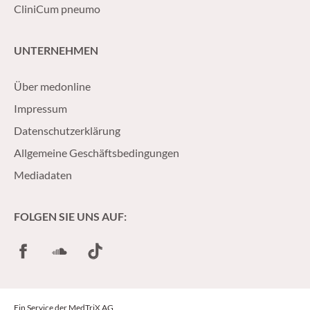
CliniCum pneumo
UNTERNEHMEN
Über medonline
Impressum
Datenschutzerklärung
Allgemeine Geschäftsbedingungen
Mediadaten
FOLGEN SIE UNS AUF:
Facebook
SoundCloud
TikTok
Ein Service der MedTriX AG