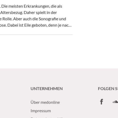
 Die meisten Erkrankungen, die als
ltersbezug. Daher spielt in der
e Rolle. Aber auch die Sonografie und
e. Dabei ist Eile geboten, denn je nach
.
UNTERNEHMEN
FOLGEN S
Facebook
So
Über medonline
Impressum