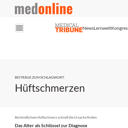
medonline
News
Lernwelt
Kongres
BEITRÄGE ZUM SCHLAGWORT
:
Hüftschmerzen
Bei kindlichem Hüftschmerz schnell die Ursache finden
Das Alter als Schlüssel zur Diagnose