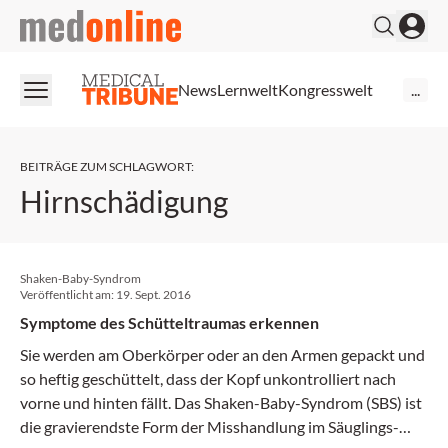
medonline
News
Lernwelt
Kongresswelt
...
BEITRÄGE ZUM SCHLAGWORT
:
Hirnschädigung
Shaken-Baby-Syndrom
Veröffentlicht am:
19. Sept. 2016
Symptome des Schütteltraumas erkennen
Sie werden am Oberkörper oder an den Armen gepackt und
so heftig geschüttelt, dass der Kopf unkontrolliert nach
vorne und hinten fällt. Das Shaken-Baby-Syndrom (SBS) ist
die gravierendste Form der Misshandlung im Säuglings-