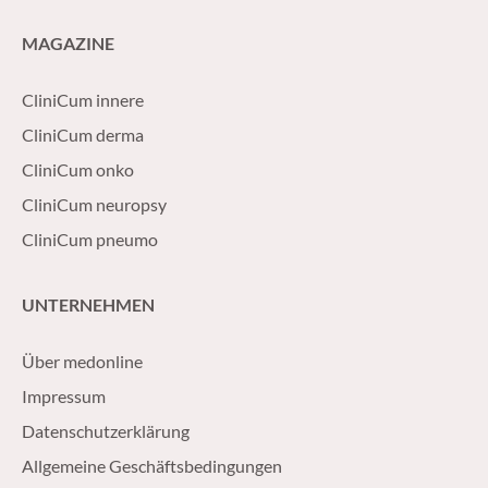
MAGAZINE
CliniCum innere
CliniCum derma
CliniCum onko
CliniCum neuropsy
CliniCum pneumo
UNTERNEHMEN
Über medonline
Impressum
Datenschutzerklärung
Allgemeine Geschäftsbedingungen