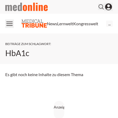
medonline
News
Lernwelt
Kongresswelt
...
BEITRÄGE ZUM SCHLAGWORT
:
HbA1c
Es gibt noch keine Inhalte zu diesem Thema