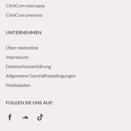
CliniCum neuropsy
CliniCum pneumo
UNTERNEHMEN
Über medonline
Impressum
Datenschutzerklärung
Allgemeine Geschäftsbedingungen
Mediadaten
FOLGEN SIE UNS AUF:
Facebook
SoundCloud
TikTok