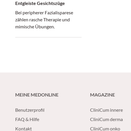
Entgleiste Gesichtszüge
Bei peripherer Fazialisparese
zählen rasche Therapie und
mimische Übungen.
MEINE MEDONLINE
MAGAZINE
Benutzerprofil
CliniCum innere
FAQ & Hilfe
CliniCum derma
Kontakt
CliniCum onko