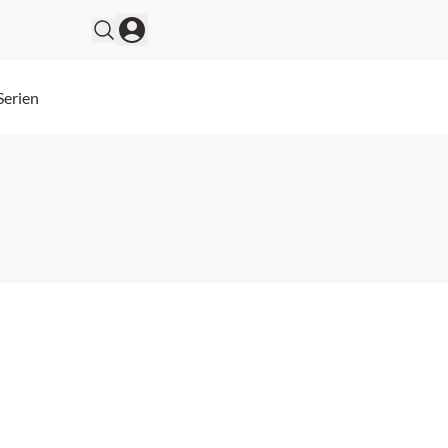
Serien