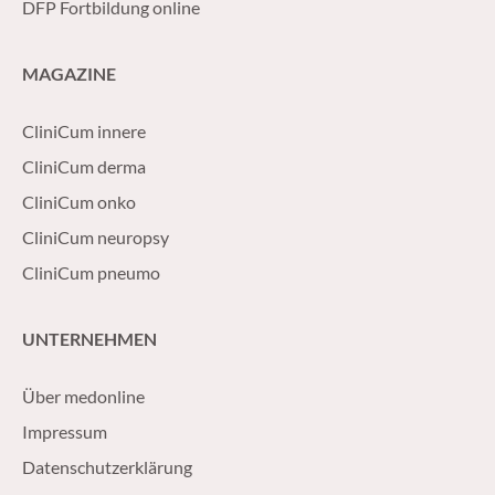
DFP Fortbildung online
MAGAZINE
CliniCum innere
CliniCum derma
CliniCum onko
CliniCum neuropsy
CliniCum pneumo
UNTERNEHMEN
Über medonline
Impressum
Datenschutzerklärung