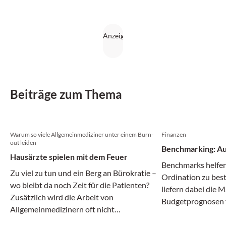
Beiträge zum Thema
Warum so viele Allgemeinmediziner unter einem Burn-
Finanzen
out leiden
Benchmarking: Au
Hausärzte spielen mit dem Feuer
Benchmarks helfen
Zu viel zu tun und ein Berg an Bürokratie –
Ordination zu bes
wo bleibt da noch Zeit für die Patienten?
liefern dabei die 
Zusätzlich wird die Arbeit von
Budgetprognosen fü
Allgemeinmedizinern oft nicht
realistisch sind.
wertgeschätzt.