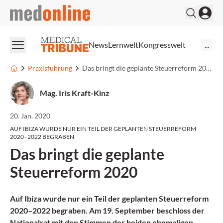
medonline
News
Lernwelt
Kongresswelt
...
Praxisführung
Das bringt die geplante Steuerreform 2020
Mag. Iris Kraft-Kinz
20. Jan. 2020
AUF IBIZA WURDE NUR EIN TEIL DER GEPLANTEN STEUERREFORM
2020–2022 BEGRABEN
Das bringt die geplante
Steuerreform 2020
Auf Ibiza wurde nur ein Teil der geplanten Steuerreform
2020–2022 begraben. Am 19. September beschloss der
Nationalrat mit den Stimmen der beiden ehemaligen