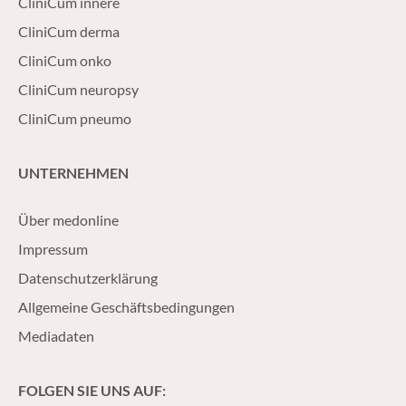
CliniCum innere
CliniCum derma
CliniCum onko
CliniCum neuropsy
CliniCum pneumo
UNTERNEHMEN
Über medonline
Impressum
Datenschutzerklärung
Allgemeine Geschäftsbedingungen
Mediadaten
FOLGEN SIE UNS AUF: