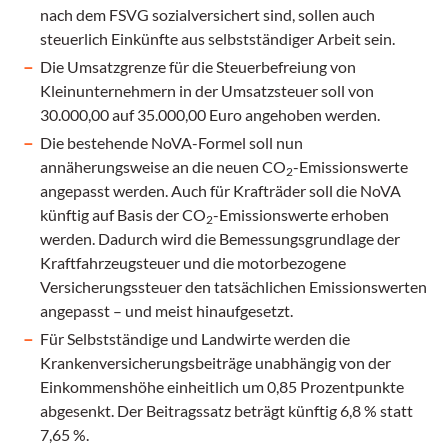
nach dem FSVG sozialversichert sind, sollen auch
steuerlich Einkünfte aus selbstständiger Arbeit sein.
Die Umsatzgrenze für die Steuerbefreiung von
Kleinunternehmern in der Umsatzsteuer soll von
30.000,00 auf 35.000,00 Euro angehoben werden.
Die bestehende NoVA-Formel soll nun
annäherungsweise an die neuen CO
-Emissionswerte
2
angepasst werden. Auch für Krafträder soll die NoVA
künftig auf Basis der CO
-Emissionswerte erhoben
2
werden. Dadurch wird die Bemessungsgrundlage der
Kraftfahrzeugsteuer und die motorbezogene
Versicherungssteuer den tatsächlichen Emissionswerten
angepasst – und meist hinaufgesetzt.
Für Selbstständige und Landwirte werden die
Krankenversicherungsbeiträge unabhängig von der
Einkommenshöhe einheitlich um 0,85 Prozentpunkte
abgesenkt. Der Beitragssatz beträgt künftig 6,8 % statt
7,65 %.