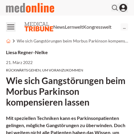
medonline
News
Lernwelt
Kongresswelt
...
Wie sich Gangstörungen beim Morbus Parkinson kompensieren lassen
Liesa Regner-Nelke
21. März 2022
RÜCKWÄRTS GEHEN, UM VORANZUKOMMEN
Wie sich Gangstörungen beim
Morbus Parkinson
kompensieren lassen
Mit speziellen Techniken kann es Parkinsonpatienten
gelingen, mögliche Gangstörungen zu überwinden. Doch
bei weitem nicht alle Patienten haben das Wissen, um