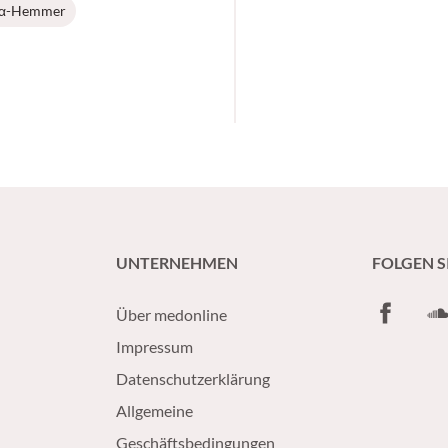
α-Hemmer
UNTERNEHMEN
FOLGEN S
Facebook
So
Über medonline
Impressum
Datenschutzerklärung
Allgemeine
Geschäftsbedingungen