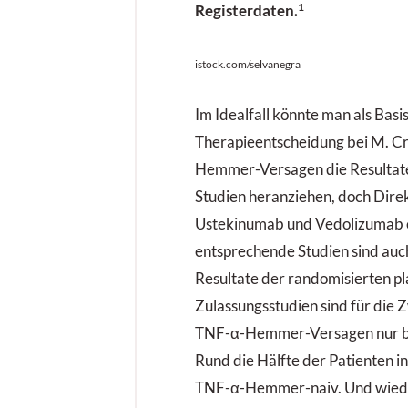
1
Registerdaten.
istock.com/selvanegra
Im Idealfall könnte man als Basis
Therapieentscheidung bei M. C
Hemmer-Versagen die Resultat
Studien heranziehen, doch Dire
Ustekinumab und Vedolizumab e
entsprechende Studien sind auch
Resultate der randomisierten pl
Zulassungsstudien sind für die 
TNF-α-Hemmer-Versagen nur be
Rund die Hälfte der Patienten i
TNF-α-Hemmer-naiv. Und wiede