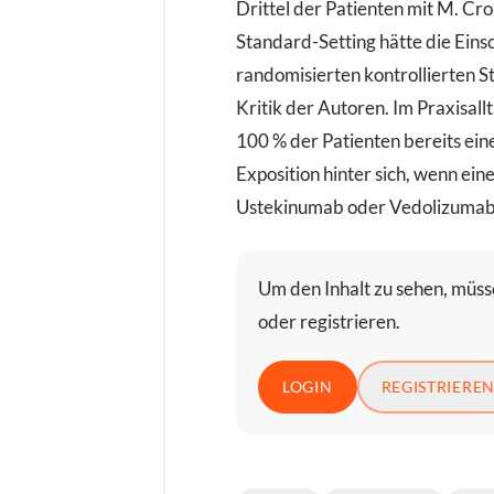
Drittel der Patienten mit M. Cr
Standard-Setting hätte die Einsc
randomisierten kontrollierten Stu
Kritik der Autoren. Im Praxisal
100 % der Patienten bereits e
Exposition hinter sich, wenn ein
Ustekinumab oder Vedolizumab 
Um den Inhalt zu sehen, müsse
oder registrieren.
LOGIN
REGISTRIERE