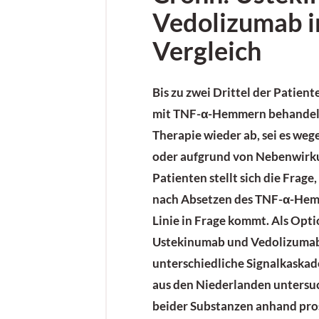
Vedolizumab 
Vergleich
Bis zu zwei Drittel der Patient
mit TNF-α-Hemmern behandelt
Therapie wieder ab, sei es we
oder aufgrund von Nebenwirku
Patienten stellt sich die Frag
nach Absetzen des TNF-α-Hemm
Linie in Frage kommt. Als Opti
Ustekinumab und Vedolizumab 
unterschiedliche Signalkaskad
aus den Niederlanden untersu
beider Substanzen anhand pro