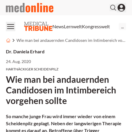
medonline
News
Lernwelt
Kongresswelt
...
Wie man bei andauernden Candidosen im Intimbereich vorgehen sollte
Dr. Daniela Erhard
24. Aug. 2020
HARTNÄCKIGER SCHEIDENPILZ
Wie man bei andauernden
Candidosen im Intimbereich
vorgehen sollte
So manche junge Frau wird immer wieder von einem
Scheidenpilz geplagt. Neben der langwierigen Therapie
kommt es darauf an, Betroffene über Trigger