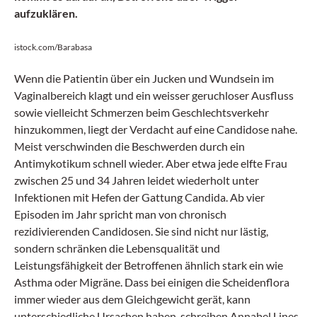
aufzuklären.
istock.com/Barabasa
Wenn die Patientin über ein Jucken und Wundsein im
Vaginalbereich klagt und ein weisser geruchloser Ausfluss
sowie vielleicht Schmerzen beim Geschlechtsverkehr
hinzukommen, liegt der Verdacht auf eine Candidose nahe.
Meist verschwinden die Beschwerden durch ein
Antimykotikum schnell wieder. Aber etwa jede elfte Frau
zwischen 25 und 34 Jahren leidet wiederholt unter
Infektionen mit Hefen der Gattung Candida. Ab vier
Episoden im Jahr spricht man von chronisch
rezidivierenden Candidosen. Sie sind nicht nur läs­tig,
sondern schränken die Lebensqualität und
Leistungsfähigkeit der Betroffenen ähnlich stark ein wie
Asthma oder Migräne. Dass bei einigen die Scheidenflora
immer wieder aus dem Gleichgewicht gerät, kann
unterschiedliche Ursachen haben, schreiben Annabel Lines