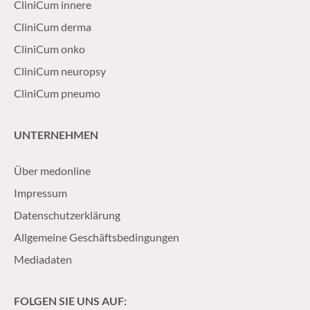
CliniCum innere
CliniCum derma
CliniCum onko
CliniCum neuropsy
CliniCum pneumo
UNTERNEHMEN
Über medonline
Impressum
Datenschutzerklärung
Allgemeine Geschäftsbedingungen
Mediadaten
FOLGEN SIE UNS AUF: