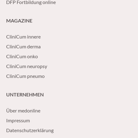
DFP Fortbildung online
MAGAZINE
CliniCum innere
CliniCum derma
CliniCum onko
CliniCum neuropsy
CliniCum pneumo
UNTERNEHMEN
Über medonline
Impressum
Datenschutzerklärung