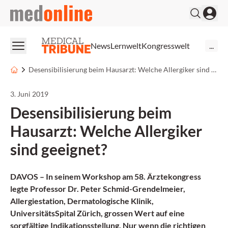
medonline
News
Lernwelt
Kongresswelt
...
Desensibilisierung beim Hausarzt: Welche Allergiker sind geeignet?
3. Juni 2019
Desensibilisierung beim
Hausarzt: Welche Allergiker
sind geeignet?
DAVOS – In seinem Workshop am 58. Ärztekongress
legte Professor Dr. Peter Schmid-Grendelmeier,
Allergiestation, Dermatologische Klinik,
UniversitätsSpital Zürich, grossen Wert auf eine
sorgfältige Indikationsstellung. Nur wenn die richtigen