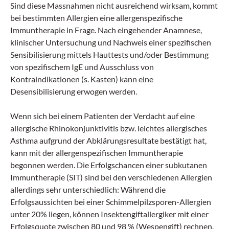
Sind diese Massnahmen nicht ausreichend wirksam, kommt
bei bestimmten Allergien eine allergenspezifische
Immuntherapie in Frage. Nach eingehender Anamnese,
klinischer Untersuchung und Nachweis einer spezifischen
Sensibilisierung mittels Hauttests und/oder Bestimmung
von spezifischem IgE und Ausschluss von
Kontraindikationen (s. Kasten) kann eine
Desensibilisierung erwogen werden.
Wenn sich bei einem Patienten der Verdacht auf eine
allergische Rhinokonjunktivitis bzw. leichtes allergisches
Asthma aufgrund der Abklärungsresultate bestätigt hat,
kann mit der allergenspezifischen Immuntherapie
begonnen werden. Die Erfolgschancen einer subkutanen
Immuntherapie (SIT) sind bei den verschiedenen Allergien
allerdings sehr unterschiedlich: Während die
Erfolgsaussichten bei einer Schimmelpilzsporen-Allergien
unter 20% liegen, können Insektengiftallergiker mit einer
Erfolgsquote zwischen 80 und 98 % (Wespengift) rechnen.