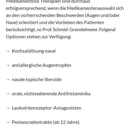
Medikamentöse Therapien sind­ durchaus
erfolgversprechend, wenn die Medikamentenauswahl sich
an den vorherrschenden Beschwerden (Augen und/oder
Nase) orientiert und die Vorlieben des Patienten
berücksichtigt, so Prof. Schmid-Grendelmeier. Folgend
Optionen stehen zur Verfügung:
Kochsalzlösung nasal
antiallergische Augentropfen
nasale topische Steroide
orale, nichtsedierende Antihistaminika
Leukotrienrezeptor-Antagonisten
Pestwurzelextrakte (ab 12 Jahre).