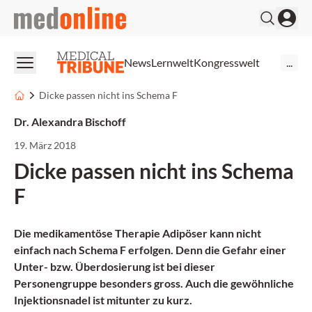
medonline
News
Lernwelt
Kongresswelt
...
Dicke passen nicht ins Schema F
Dr. Alexandra Bischoff
19. März 2018
Dicke passen nicht ins Schema
F
Die medikamentöse Therapie Adipöser kann nicht
einfach nach Schema F erfolgen. Denn die Gefahr einer
Unter- bzw. Überdosierung ist bei dieser
Personengruppe besonders gross. Auch die gewöhnliche
Injektionsnadel ist mitunter zu kurz.