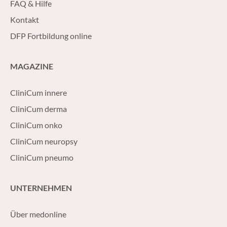
FAQ & Hilfe
Kontakt
DFP Fortbildung online
MAGAZINE
CliniCum innere
CliniCum derma
CliniCum onko
CliniCum neuropsy
CliniCum pneumo
UNTERNEHMEN
Über medonline