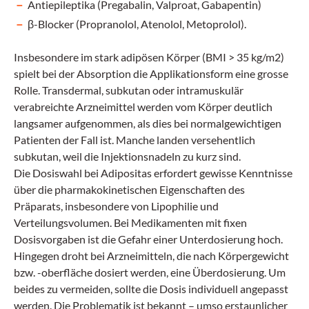
Antiepileptika (Pregabalin, Valproat, Gabapentin)
β-Blocker (Propranolol, Atenolol, Metoprolol).
Insbesondere im stark adipösen Körper (BMI > 35 kg/m2)
spielt bei der Absorption die Applikationsform eine grosse
Rolle. Transdermal, subkutan oder intramuskulär
verabreichte Arzneimittel werden vom Körper deutlich
langsamer aufgenommen, als dies bei normalgewichtigen
Patienten der Fall ist. Manche landen versehentlich
subkutan, weil die Injektionsnadeln zu kurz sind.
Die Dosiswahl bei Adipositas erfordert gewisse Kenntnisse
über die pharmakokinetischen Eigenschaften des
Präparats, insbesondere von Lipophilie und
Verteilungsvolumen. Bei Medikamenten mit fixen
Dosisvorgaben ist die Gefahr einer Unterdosierung hoch.
Hingegen droht bei Arzneimitteln, die nach Körpergewicht
bzw. -oberfläche dosiert werden, eine Überdosierung. Um
beides zu vermeiden, sollte die Dosis individuell angepasst
werden. Die Problematik ist bekannt – umso erstaunlicher