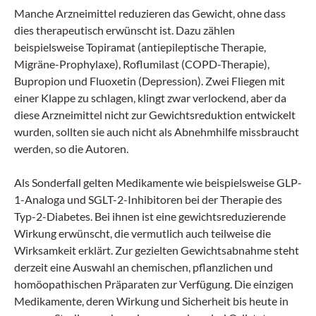
Manche Arzneimittel reduzieren das Gewicht, ohne dass
dies therapeutisch erwünscht ist. Dazu zählen
beispielsweise Topiramat (antiepileptische Therapie,
Migräne-Prophylaxe), Roflumilast (COPD-Therapie),
Bupropion und Fluoxetin (Depression). Zwei Fliegen mit
einer Klappe zu schlagen, klingt zwar verlockend, aber da
diese Arzneimittel nicht zur Gewichtsreduktion entwickelt
wurden, sollten sie auch nicht als Abnehmhilfe missbraucht
werden, so die Autoren.
Als Sonderfall gelten Medikamente wie beispielsweise GLP-
1-Analoga und SGLT-2-Inhibitoren bei der Therapie des
Typ-2-Diabetes. Bei ihnen ist eine gewichtsreduzierende
Wirkung erwünscht, die vermutlich auch teilweise die
Wirksamkeit erklärt. Zur gezielten Gewichtsabnahme steht
derzeit eine Auswahl an chemischen, pflanzlichen und
homöopathischen Präparaten zur Verfügung. Die einzigen
Medikamente, deren Wirkung und Sicherheit bis heute in