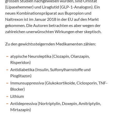
grossen Studien nachgewiesen wurden, sind Orli­stat
(Lipasehemmer) und Liraglutid (GLP-1-Analogon). Ein
neues Kombinationspräparat aus Bupropion und
Naltrexon ist im Januar 2018 in der EU auf den Markt
gekommen. Die Autoren betrachten es aber wegen der
zahlreichen unerwünschten Wirkungen eher skeptisch.
Zu den gewichtssteigernden Medikamenten zählen:
atypische Neuroleptika (Clozapin, Olanzapin,
Risperidon)
Antidiabetika (Insulin, Sulfonylharnstoffe und
Pioglitazon)
Immunsuppressiva (Glukokortikoide, Ciclosporin, TNF-
Blocker)
Lithium
Antidepressiva (Nortriptylin, Doxepin, Amitriptylin,
Mirtazapin)