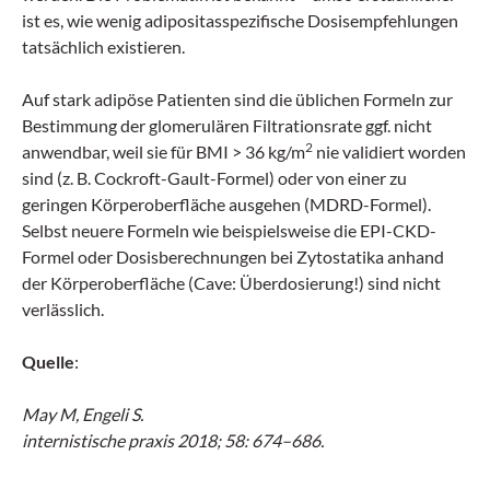
ist es, wie wenig adipositasspezifische Dosisempfehlungen
tatsächlich existieren.
Auf stark adipöse Patienten sind die üblichen Formeln zur
Bestimmung der glomerulären Filtrationsrate ggf. nicht
2
anwendbar, weil sie für BMI > 36 kg/m
nie validiert worden
sind (z. B. Cockroft-Gault-Formel) oder von einer zu
geringen Körperoberfläche ausgehen (MDRD-Formel).
Selbst neuere Formeln wie beispielsweise die EPI-CKD-
Formel oder Dosisberechnungen bei Zytostatika anhand
der Körperoberfläche (Cave: Überdosierung!) sind nicht
verlässlich.
Quelle
:
May M, Engeli S.
internistische praxis 2018; 58: 674–686.