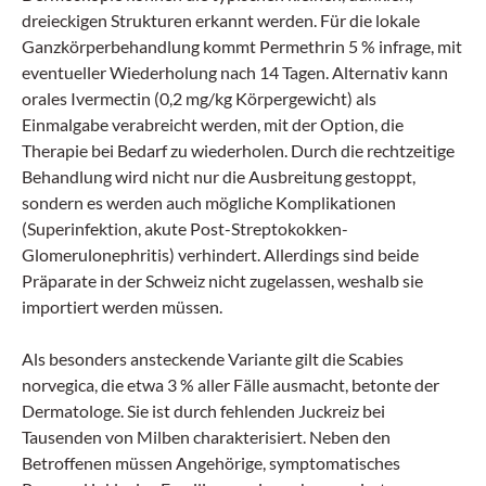
dreieckigen Strukturen erkannt werden. Für die lokale
Ganzkörperbehandlung kommt Permethrin 5 % infrage, mit
eventueller Wiederholung nach 14 Tagen. Alternativ kann
orales Ivermectin (0,2 mg/kg Körpergewicht) als
Einmalgabe verabreicht werden, mit der Option, die
Therapie bei Bedarf zu wiederholen. Durch die rechtzeitige
Behandlung wird nicht nur die Ausbreitung gestoppt,
sondern es werden auch mögliche Komplikationen
(Superinfektion, akute Post-Streptokokken-
Glomerulonephritis) verhindert. Allerdings sind beide
Präparate in der Schweiz nicht zugelassen, weshalb sie
importiert werden müssen.
Als besonders ansteckende Variante gilt die Scabies
norvegica, die etwa 3 % aller Fälle ausmacht, betonte der
Dermatologe. Sie ist durch fehlenden Juckreiz bei
Tausenden von Milben charakterisiert. Neben den
Betroffenen müssen Angehörige, symptomatisches