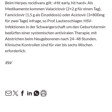
Beim Herpes recidivans gilt: «Hit early, hit hard». Als
Medikamente kommen Valaciclovir (2×2 g für einen Tag),
Famciclovir (1,5 g als Einzeldosis) oder Aciclovir (3×800mg
für zwei Tage) infrage, so Prof. Lautenschlager. HSV-
Infektionen in der Schwangerschaft um den Geburtstermin
bedürfen einer systemischen antiviralen Therapie, mit
Abstrichen beim Neugeborenen nach 24–48 Stunden.
Klinische Kontrollen sind für vier bis sechs Wochen
erforderlich.
RW