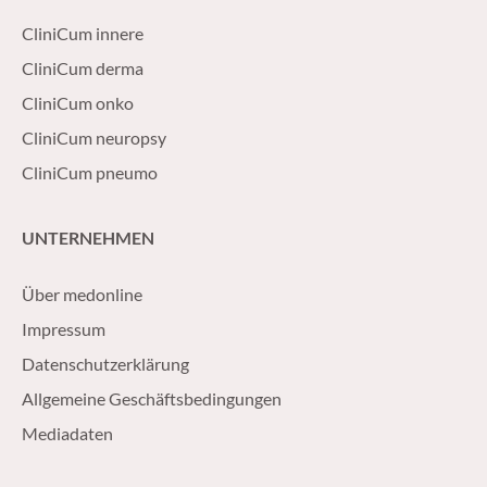
CliniCum innere
CliniCum derma
CliniCum onko
CliniCum neuropsy
CliniCum pneumo
UNTERNEHMEN
Über medonline
Impressum
Datenschutzerklärung
Allgemeine Geschäftsbedingungen
Mediadaten