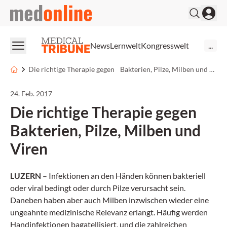
medonline
News
Lernwelt
Kongresswelt
...
Die richtige Therapie gegen Bakterien, Pilze, Milben und Viren
24. Feb. 2017
Die richtige Therapie gegen
Bakterien, Pilze, Milben und
Viren
LUZERN
– Infektionen an den Händen können bakteriell
oder viral bedingt oder durch Pilze verursacht sein.
Daneben haben aber auch Milben inzwischen wieder eine
ungeahnte medizinische Relevanz erlangt. Häufig werden
Handinfektionen bagatellisiert, und die zahlreichen