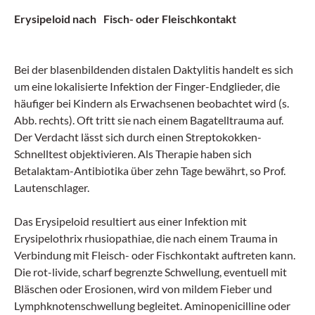
Erysipeloid nach Fisch- oder Fleischkontakt
Bei der blasenbildenden distalen Daktylitis handelt es sich
um eine lokalisierte Infektion der Finger-Endglieder, die
häufiger bei Kindern als Erwachsenen beobachtet wird (s.
Abb. rechts). Oft tritt sie nach einem Bagatelltrauma auf.
Der Verdacht lässt sich durch einen Streptokokken-
Schnelltest objektivieren. Als Therapie haben sich
Betalaktam-Antibiotika über zehn Tage bewährt, so Prof.
Lautenschlager.
Das Erysipeloid resultiert aus einer Infektion mit
Erysipelothrix rhusiopathiae, die nach einem Trauma in
Verbindung mit Fleisch- oder Fischkontakt auftreten kann.
Die rot-livide, scharf begrenzte Schwellung, eventuell mit
Bläschen oder Erosionen, wird von mildem Fieber und
Lymphknotenschwellung begleitet. Aminopenicilline oder