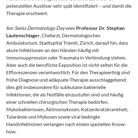
potenziellen Auslöser sehr spät identifiziert – und damit die
Therapie erschwert.
Am
Swiss Dermatology Day
wies
Professor Dr. Stephan
Lautenschlager
, Chefarzt, Dermatologisches
Ambulatorium, Stadtspital Triemli, Zürich, darauf hin, dass
akute Infektionen an den Händen häufig mit
Immunsuppression oder Traumata in Verbindung stehen.
Aber auch die berufliche Exposition ist nicht selten für die
Effloreszenzen verantwortlich. Für den Therapieerfolg sind
frühe Diagnose und adäquate Therapie ausschlaggebend;
dies gilt insbesondere für subkutane bakterielle
Infektionen, die als Notfälle einzustufen sind und häufig
einer schnellen chirurgischen Therapie bedürfen.
Mykobakteriosen, Aktinomykosen, Katzenkratzkrankheit,
Tularämie und Mykosen sowie viral bedingte
Handinfektionen verlangen nach einem speziellen Know-
how.