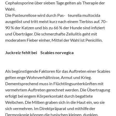
Cephalosporine über sieben Tage gelten als Therapie der
Wahl.
Die Pasteurellose wird durch Pas- teurella multocida
ausgelöst und tritt meist kurz nach einem Tierbiss auf. 70–
90 % der Katzen und bis zu 66 % der Hunde sind infiziert
und Überträger. Die schmerzhafte Zellulitis geht mit
moderatem Fieber einher, Mittel der Wahl ist Penicillin.
Juckreiz fehlt bei Scabies norvegica
Als begünstigende Faktoren für das Auftreten einer Scabies
gelten enge Wohnverhältnisse, Armut und Krieg.
Dementsprechend muss in Flüchtlingsunterkünften mit
vermehrtem Auftreten gerechnet werden. Die Übertragung
erfolgt bei engem Körperkontakt durch begattete
Weibchen. Die Milben graben sich in die Haut ein, wo sie
sich vermehren. Im Direktpräparat und mithilfe der
Dermoskopie können die typischen kleinen, dunklen,