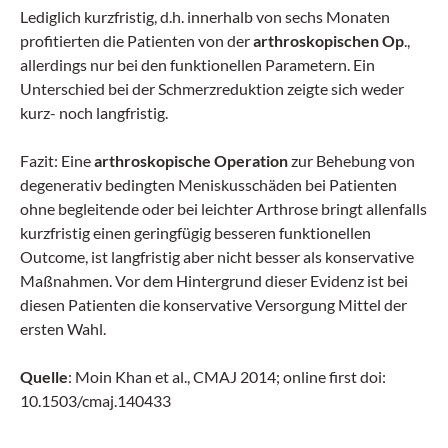
Lediglich kurzfristig, d.h. innerhalb von sechs Monaten
profitierten die Patienten von der
arthroskopischen Op
.,
allerdings nur bei den funktionellen Parametern. Ein
Unterschied bei der Schmerzreduk­tion zeigte sich weder
kurz- noch langfristig.
Fazit: Eine
arthroskopische Opera­tion
zur Behebung von
degenerativ bedingten Meniskusschäden bei Patienten
ohne begleitende oder bei leichter Arthrose bringt allenfalls
kurzfristig einen geringfügig besseren funktionellen
Outcome, ist langfristig aber nicht besser als konservative
Maßnahmen. Vor dem Hintergrund dieser Evidenz ist bei
diesen Patienten die konservative Versorgung Mittel der
ersten Wahl.
Quelle
: Moin Khan et al., CMAJ 2014; online first doi:
10.1503/cmaj.140433