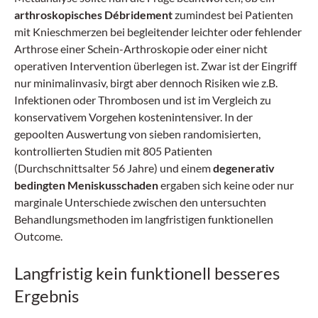
arthroskopisches
Débridement
zumindest bei Patienten
mit Knieschmerzen bei begleitender leichter oder fehlender
Arthrose einer Schein-Arthroskopie oder einer nicht
operativen Intervention überlegen ist. Zwar ist der Eingriff
nur minimalinvasiv, birgt aber dennoch Risiken wie z.B.
Infektionen oder Thrombosen und ist im Vergleich zu
konservativem Vorgehen kostenintensiver. In der
gepoolten Auswertung von sieben randomisierten,
kontrollierten Studien mit 805 Patienten
(Durchschnittsalter 56 Jahre) und einem
degenerativ
bedingten Meniskusschaden
ergaben sich keine oder nur
marginale Unterschiede zwischen den untersuchten
Behandlungsmethoden im langfristigen funktionellen
Outcome.
Langfristig kein funktionell besseres
Ergebnis