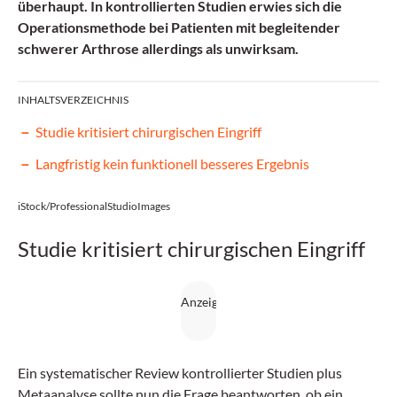
überhaupt. In kontrollierten Studien erwies sich die
Operationsmethode bei Patienten mit begleitender
schwerer Arthrose allerdings als unwirksam.
INHALTSVERZEICHNIS
Studie kritisiert chirurgischen Eingriff
Langfristig kein funktionell besseres Ergebnis
iStock/ProfessionalStudioImages
Studie kritisiert chirurgischen Eingriff
Ein systematischer Review kontrollierter Studien plus
Metaanalyse sollte nun die Frage beantworten, ob ein