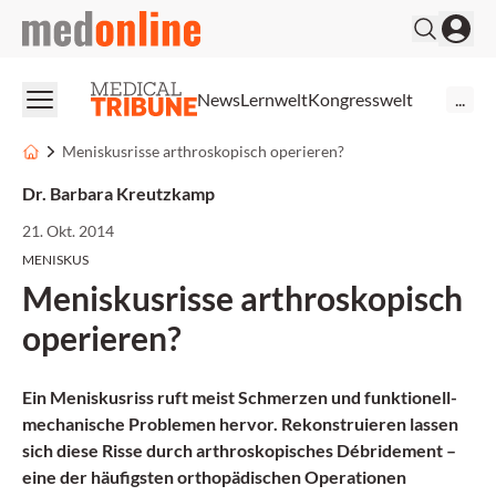
medonline
News
Lernwelt
Kongresswelt
...
Meniskusrisse arthroskopisch operieren?
Dr. Barbara Kreutzkamp
21. Okt. 2014
MENISKUS
Meniskusrisse arthroskopisch
operieren?
Ein
Meniskusriss
ruft meist
Schmerzen
und funktionell-
mechanische Problemen hervor. Rekonstruieren lassen
sich diese Risse durch arthroskopisches Débridement –
eine der häufigsten orthopädischen Operationen