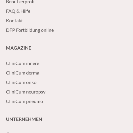
Benutzerprofil
FAQ & Hilfe
Kontakt
DFP Fortbildung online
MAGAZINE
CliniCum innere
CliniCum derma
CliniCum onko
CliniCum neuropsy
CliniCum pneumo
UNTERNEHMEN