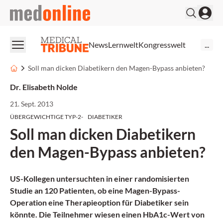
medonline
News
Lernwelt
Kongresswelt
...
Soll man dicken Diabetikern den Magen-Bypass anbieten?
Dr. Elisabeth Nolde
21. Sept. 2013
ÜBERGEWICHTIGE TYP-2- DIABETIKER
Soll man dicken Diabetikern
den Magen-Bypass anbieten?
US-Kollegen untersuchten in einer randomisierten
Studie an 120 Patienten, ob eine Magen-Bypass-
Operation eine Therapieoption für Diabetiker sein
könnte. Die Teilnehmer wiesen einen HbA1c-Wert von