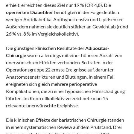
erhielt, erreichten dieses Ziel nur 19 % (OR 4,8). Die
operierten Dia­betiker
benötigten in der Folge deutlich
weniger Antidiabetika, Antihypertensiva und Lipidsenker.
Außerdem nahmen sie deutlich stärker an Gewicht ab (rund
26 % vs. 8 % im Vergleichskollektiv).
Die günstigen klinischen Resultate der
Adipositas-
Chirurgie
waren allerdings mit einer höheren Anzahl von
unerwünschten Effekten verbunden. So traten in der
Operationsgruppe 22 ernste Ereignisse auf, darunter
Anastomosenstrikturen und Blutungen. In einem Fall
ereigneten sich gleich mehrere perioperative
Komplikationen, die zu einer hypoxischen Hirnschädigung
führten. Im Kontrollkollektiv verzeichnete man 15
relevante unerwünschte Ereignisse.
Die klinischen Effekte der baria­trischen Chirurgie standen
in einem systematischen Review auf dem Prüfstand. Drei