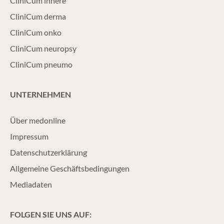
CliniCum innere
CliniCum derma
CliniCum onko
CliniCum neuropsy
CliniCum pneumo
UNTERNEHMEN
Über medonline
Impressum
Datenschutzerklärung
Allgemeine Geschäftsbedingungen
Mediadaten
FOLGEN SIE UNS AUF: