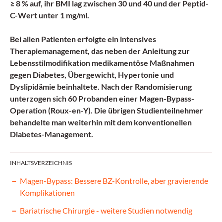
≥ 8 % auf, ihr BMI lag zwischen 30 und 40 und der Peptid-
C-Wert unter 1 mg/ml.
Bei allen Patienten erfolgte ein intensives
Therapiemanagement, das neben der Anleitung zur
Lebensstilmodifikation
medikamentöse Maßnahmen
gegen Diabetes
, Übergewicht, Hypertonie und
Dyslipidämie beinhaltete. Nach der Randomisierung
unterzogen sich 60 Probanden einer Magen-Bypass-
Operation (Roux-en-Y). Die übrigen Studienteilnehmer
behandelte man weiterhin mit dem konventionellen
Diabetes-Management.
INHALTSVERZEICHNIS
Magen-Bypass: Bessere BZ-Kontrolle, aber gravierende
Komplikationen
Bariatrische Chirurgie - weitere Studien notwendig