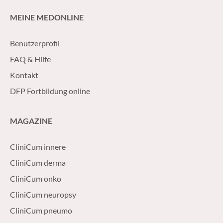
MEINE MEDONLINE
Benutzerprofil
FAQ & Hilfe
Kontakt
DFP Fortbildung online
MAGAZINE
CliniCum innere
CliniCum derma
CliniCum onko
CliniCum neuropsy
CliniCum pneumo