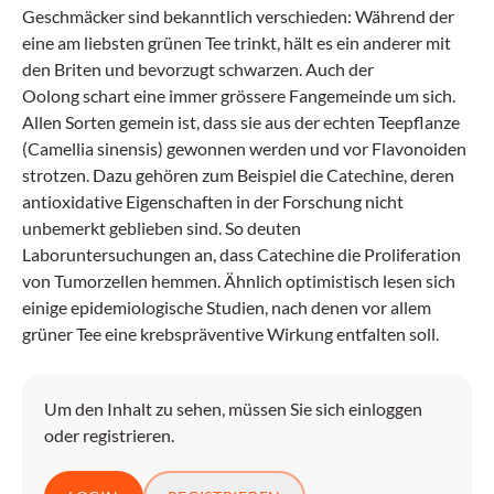
Geschmäcker sind bekanntlich verschieden: Während der
eine am liebsten grünen Tee trinkt, hält es ein anderer mit
den Briten und bevorzugt schwarzen. Auch der
Oolong schart eine immer grössere Fangemeinde um sich.
Allen Sorten gemein ist, dass sie aus der echten Teepflanze
(Camellia sinensis) gewonnen werden und vor Flavonoiden
strotzen. Dazu gehören zum Beispiel die Catechine, deren
antioxidative Eigenschaften in der Forschung nicht
unbemerkt geblieben sind. So deuten
Laboruntersuchungen an, dass Catechine die Proliferation
von Tumorzellen hemmen. Ähnlich optimistisch lesen sich
einige epidemiologische Studien, nach denen vor allem
grüner Tee eine krebspräventive Wirkung entfalten soll.
Um den Inhalt zu sehen, müssen Sie sich einloggen
oder registrieren.