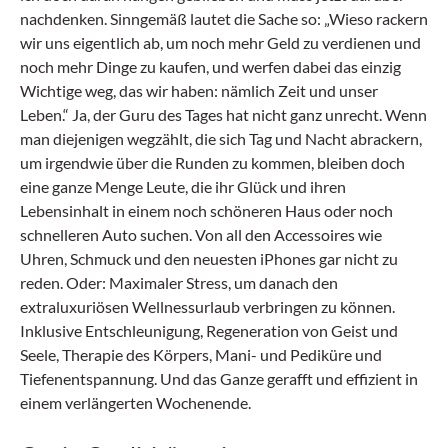
nachdenken. Sinngemäß lautet die Sache so: „Wieso rackern
wir uns eigentlich ab, um noch mehr Geld zu verdienen und
noch mehr Dinge zu kaufen, und werfen dabei das einzig
Wichtige weg, das wir haben: nämlich Zeit und unser
Leben.“ Ja, der Guru des Tages hat nicht ganz unrecht. Wenn
man diejenigen wegzählt, die sich Tag und Nacht abrackern,
um irgendwie über die Runden zu kommen, bleiben doch
eine ganze Menge Leute, die ihr Glück und ihren
Lebensinhalt in einem noch schöneren Haus oder noch
schnelleren Auto suchen. Von all den Accessoires wie
Uhren, Schmuck und den neuesten iPhones gar nicht zu
reden. Oder: Maximaler Stress, um danach den
extraluxuriösen Wellnessurlaub verbringen zu können.
Inklusive Entschleunigung, Regeneration von Geist und
Seele, Therapie des Körpers, Mani- und Pediküre und
Tiefenentspannung. Und das Ganze gerafft und effizient in
einem verlängerten Wochenende.