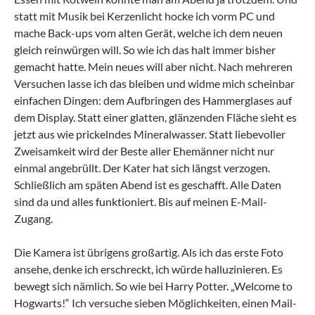
statt mit Musik bei Kerzenlicht hocke ich vorm PC und
mache Back-ups vom alten Gerät, welche ich dem neuen
gleich reinwürgen will. So wie ich das halt immer bisher
gemacht hatte. Mein neues will aber nicht. Nach mehreren
Versuchen lasse ich das bleiben und widme mich scheinbar
einfachen Dingen: dem Aufbringen des Hammerglases auf
dem Display. Statt einer glatten, glänzenden Fläche sieht es
jetzt aus wie prickelndes Mineralwasser. Statt liebevoller
Zweisamkeit wird der Beste aller Ehemänner nicht nur
einmal angebrüllt. Der Kater hat sich längst verzogen.
Schließlich am späten Abend ist es geschafft. Alle Daten
sind da und alles funktioniert. Bis auf meinen E-Mail-
Zugang.
Die Kamera ist übrigens großartig. Als ich das erste Foto
ansehe, denke ich erschreckt, ich würde halluzinieren. Es
bewegt sich nämlich. So wie bei Harry Potter. „Welcome to
Hogwarts!“ Ich versuche sieben Möglichkeiten, einen Mail-