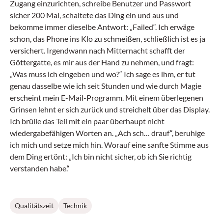
Zugang einzurichten, schreibe Benutzer und Passwort
sicher 200 Mal, schaltete das Ding ein und aus und
bekomme immer dieselbe Antwort: „Failed“. Ich erwäge
schon, das Phone ins Klo zu schmeißen, schließlich ist es ja
versichert. Irgendwann nach Mitternacht schafft der
Göttergatte, es mir aus der Hand zu nehmen, und fragt:
„Was muss ich eingeben und wo?“ Ich sage es ihm, er tut
genau dasselbe wie ich seit Stunden und wie durch Magie
erscheint mein E-Mail-Programm. Mit einem überlegenen
Grinsen lehnt er sich zurück und streichelt über das Display.
Ich brülle das Teil mit ein paar überhaupt nicht
wiedergabefähigen Worten an. „Ach sch… drauf“, beruhige
ich mich und setze mich hin. Worauf eine sanfte Stimme aus
dem Ding ertönt: „Ich bin nicht sicher, ob ich Sie richtig
verstanden habe.“
Qualitätszeit
Technik