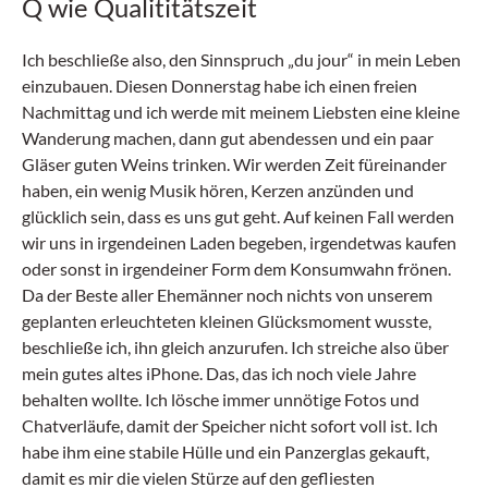
Q wie Qualititätszeit
Ich beschließe also, den Sinnspruch „du jour“ in mein Leben
einzubauen. Diesen Donnerstag habe ich einen freien
Nachmittag und ich werde mit meinem Liebsten eine kleine
Wanderung machen, dann gut abendessen und ein paar
Gläser guten Weins trinken. Wir werden Zeit füreinander
haben, ein wenig Musik hören, Kerzen anzünden und
glücklich sein, dass es uns gut geht. Auf keinen Fall werden
wir uns in irgendeinen Laden begeben, irgendetwas kaufen
oder sonst in irgendeiner Form dem Konsumwahn frönen.
Da der Beste aller Ehemänner noch nichts von unserem
geplanten erleuchteten kleinen Glücksmoment wusste,
beschließe ich, ihn gleich anzurufen. Ich streiche also über
mein gutes altes iPhone. Das, das ich noch viele Jahre
behalten wollte. Ich lösche immer unnötige Fotos und
Chatverläufe, damit der Speicher nicht sofort voll ist. Ich
habe ihm eine stabile Hülle und ein Panzerglas gekauft,
damit es mir die vielen Stürze auf den gefliesten