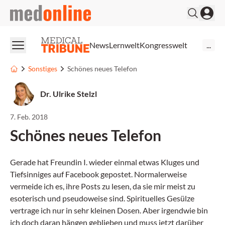
medonline
News
Lernwelt
Kongresswelt
...
Sonstiges
Schönes neues Telefon
Dr. Ulrike Stelzl
7. Feb. 2018
Schönes neues Telefon
Gerade hat Freundin I. wieder einmal etwas Kluges und
Tiefsinniges auf Facebook gepostet. Normalerweise
vermeide ich es, ihre Posts zu lesen, da sie mir meist zu
esoterisch und pseudoweise sind. Spirituelles Gesülze
vertrage ich nur in sehr kleinen Dosen. Aber irgendwie bin
ich doch daran hängen geblieben und muss jetzt darüber