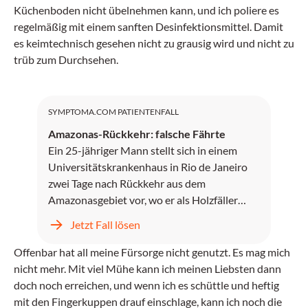
Küchenboden nicht übelnehmen kann, und ich poliere es
regelmäßig mit einem sanften Desinfektionsmittel. Damit
es keimtechnisch gesehen nicht zu grausig wird und nicht zu
trüb zum Durchsehen.
SYMPTOMA.COM PATIENTENFALL
Amazonas-Rückkehr: falsche Fährte
Ein 25-jähriger Mann stellt sich in einem
Universitätskrankenhaus in Rio de Janeiro
zwei Tage nach Rückkehr aus dem
Amazonasgebiet vor, wo er als Holzfäller
gearbeitet hat.
Jetzt Fall lösen
Offenbar hat all meine Fürsorge nicht genutzt. Es mag mich
nicht mehr. Mit viel Mühe kann ich meinen Liebsten dann
doch noch erreichen, und wenn ich es schüttle und heftig
mit den Fingerkuppen drauf einschlage, kann ich noch die