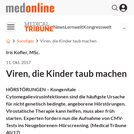
medonline
News
Lernwelt
Kongresswelt
...
Sonstiges
Viren, die Kinder taub machen
Iris Kofler, MSc.
11. Okt. 2017
Viren, die Kinder taub machen
HÖRSTÖRUNGEN – Kongenitale
Cytomegalievirusinfektionen sind die häufigste Ursache
für nicht genetisch bedingte, angeborene Hörstörungen.
Virostatische Therapie kann helfen, muss aber früh
starten. Experten fordern nun die Aufnahme von CMV-
Tests ins Neugeborenen-Hörscreening. (Medical Tribune
40/17)