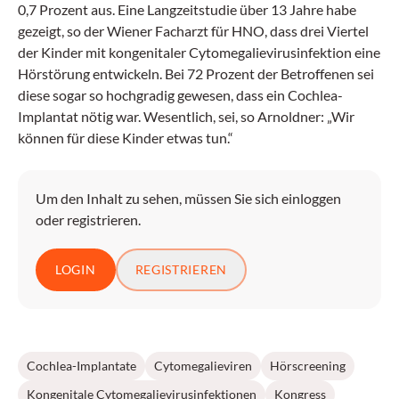
0,7 Prozent aus. Eine Langzeitstudie über 13 Jahre habe
gezeigt, so der Wiener Facharzt für HNO, dass drei Viertel
der Kinder mit kongenitaler Cytomegalievirusinfektion eine
Hörstörung entwickeln. Bei 72 Prozent der Betroffenen sei
diese sogar so hochgradig gewesen, dass ein Cochlea-
Implantat nötig war. Wesentlich, sei, so Arnoldner: „Wir
können für diese Kinder etwas tun.“
Um den Inhalt zu sehen, müssen Sie sich einloggen
oder registrieren.
LOGIN
REGISTRIEREN
Cochlea-Implantate
Cytomegalieviren
Hörscreening
Kongenitale Cytomegalievirusinfektionen
Kongress