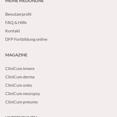
MEINE MEDONLINE
personalisierte B
Benutzerprofil
FAQ & Hilfe
Kontakt
DFP Fortbildung online
MAGAZINE
CliniCum innere
CliniCum derma
CliniCum onko
CliniCum neuropsy
CliniCum pneumo