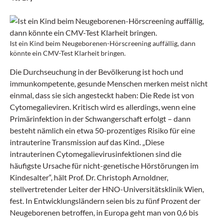
Ist ein Kind beim Neugeborenen-Hörscreening auffällig, dann
könnte ein CMV-Test Klarheit bringen.
Die Durchseuchung in der Bevölkerung ist hoch und
immunkompetente, gesunde Menschen merken meist nicht
einmal, dass sie sich angesteckt haben: Die Rede ist von
Cytomegalieviren. Kritisch wird es allerdings, wenn eine
Primärinfektion in der Schwangerschaft erfolgt – dann
besteht nämlich ein etwa 50-prozentiges Risiko für eine
intrauterine Transmission auf das Kind. „Diese
intrauterinen Cytomegalievirusinfektionen sind die
häufigste Ursache für nicht-genetische Hörstörungen im
Kindesalter“, hält Prof. Dr. Christoph Arnoldner,
stellvertretender Leiter der HNO-Universitätsklinik Wien,
fest. In Entwicklungsländern seien bis zu fünf Prozent der
Neugeborenen betroffen, in Europa geht man von 0,6 bis