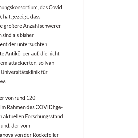
hungskonsortium, das Covid
 hat gezeigt, dass
ne größere Anzahl schwerer
sind als bisher
ent der untersuchten
e Antikörper auf, die nicht
em attackierten, so Ivan
Universitätsklinik für
ew.
ner von rund 120
ich im Rahmen des COVIDhge-
n aktuellen Forschungsstand
bund, der vom
anova von der Rockefeller