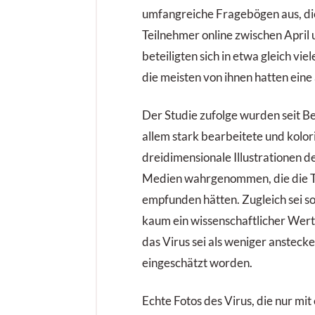
umfangreiche Fragebögen aus, d
Teilnehmer online zwischen April 
beteiligten sich in etwa gleich vi
die meisten von ihnen hatten ein
Der Studie zufolge wurden seit B
allem stark bearbeitete und kolor
dreidimensionale Illustrationen d
Medien wahrgenommen, die die Te
empfunden hätten. Zugleich sei s
kaum ein wissenschaftlicher We
das Virus sei als weniger ansteck
eingeschätzt worden.
Echte Fotos des Virus, die nur m