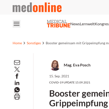
medonline
News
Lernwelt
Kongres
Home
Sonstiges
Booster gemeinsam mit Grippeimpfung mö
Mag. Eva Posch
15. Sep. 2021
COVID-19 UPDATE 15.09.2021
Booster gemei
Grippeimpfung 