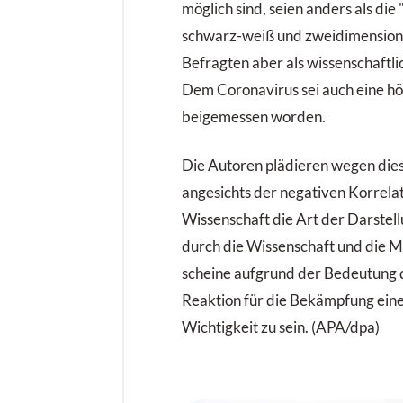
möglich sind, seien anders als di
schwarz-weiß und zweidimensiona
Befragten aber als wissenschaftl
Dem Coronavirus sei auch eine h
beigemessen worden.
Die Autoren plädieren wegen dies
angesichts der negativen Korrela
Wissenschaft die Art der Darstell
durch die Wissenschaft und die 
scheine aufgrund der Bedeutung 
Reaktion für die Bekämpfung ein
Wichtigkeit zu sein. (APA/dpa)