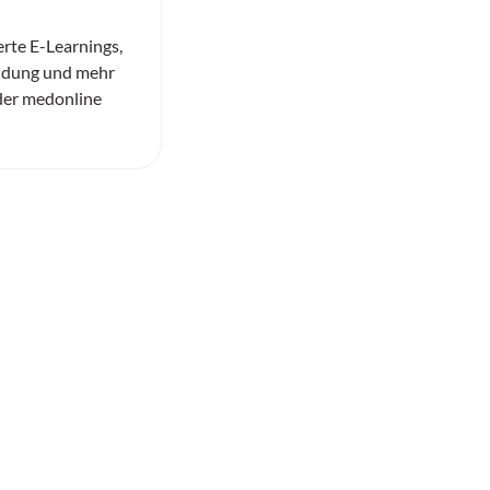
rte E-Learnings,
ldung und mehr
 der medonline