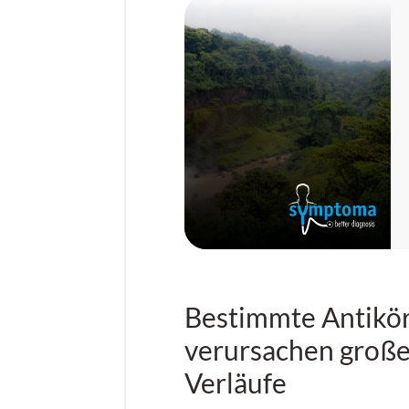
Bestimmte Antikö
verursachen große
Verläufe