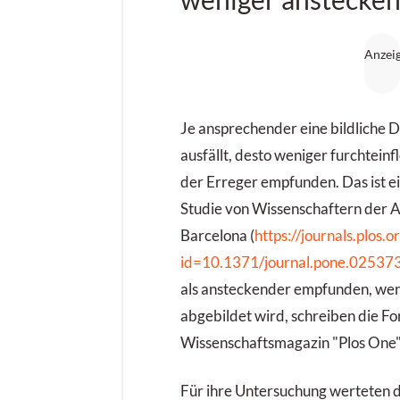
Je ansprechender eine bildliche 
ausfällt, desto weniger furchtei
der Erreger empfunden. Das ist e
Studie von Wissenschaftern der 
Barcelona (
https://journals.plos.o
id=10.1371/journal.pone.02537
als ansteckender empfunden, wen
abgebildet wird, schreiben die Fo
Wissenschaftsmagazin "Plos One"
Für ihre Untersuchung werteten 