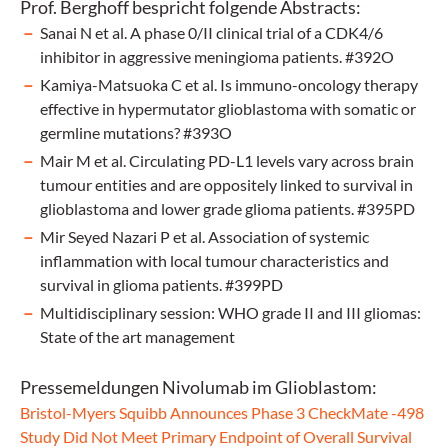
Prof. Berghoff bespricht folgende Abstracts:
Sanai N et al. A phase 0/II clinical trial of a CDK4/6
inhibitor in aggressive meningioma patients. #392O
Kamiya-Matsuoka C et al. Is immuno-oncology therapy
effective in hypermutator glioblastoma with somatic or
germline mutations? #393O
Mair M et al. Circulating PD-L1 levels vary across brain
tumour entities and are oppositely linked to survival in
glioblastoma and lower grade glioma patients. #395PD
Mir Seyed Nazari P et al. Association of systemic
inflammation with local tumour characteristics and
survival in glioma patients. #399PD
Multidisciplinary session: WHO grade II and III gliomas:
State of the art management
Pressemeldungen Nivolumab im Glioblastom:
Bristol-Myers Squibb Announces Phase 3 CheckMate -498
Study Did Not Meet Primary Endpoint of Overall Survival