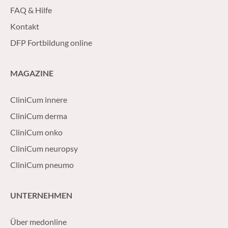
FAQ & Hilfe
Kontakt
DFP Fortbildung online
MAGAZINE
CliniCum innere
CliniCum derma
CliniCum onko
CliniCum neuropsy
CliniCum pneumo
UNTERNEHMEN
Über medonline