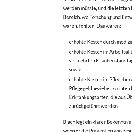
werden müsste, und die letzten
Bereich, wo Forschung und Ent
wären, fehlten. Das wären:
erhöhte Kosten durch mediz
erhöhte Kosten im Arbeitsallt
vermehrten Krankenstandtag
sowie
erhöhte Kosten im Pflegebere
Pflegegeldbezieher konnten l
Erkrankungsarten, die aus Üb
zurückgeführt werden.
Biach legt ein klares Bekenntnis 
wenn er die Prävention von ges