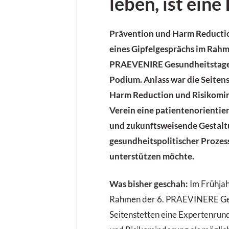
leben, ist eine 
Prävention und Harm Reducti
eines Gipfelgesprächs im Rahm
PRAEVENIRE Gesundheitstage 
Podium. Anlass war die Seitens
Harm Reduction und Risikomin
Verein eine patientenorientier
und zukunftsweisende Gestal
gesundheitspolitischer Prozes
unterstützen möchte.
Was bisher geschah:
Im Frühjah
Rahmen der 6. PRAEVINERE Ges
Seitenstetten eine Expertenru