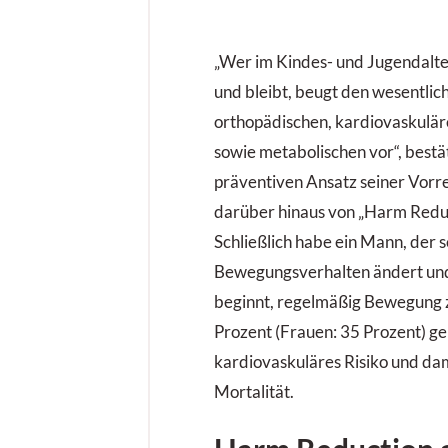
w
g
„Wer im Kindes- und Jugendalt
und bleibt, beugt den wesentli
orthopädischen, kardiovaskulär
sowie metabolischen vor“, best
präventiven Ansatz seiner Vorr
darüber hinaus von „Harm Reduc
Schließlich habe ein Mann, der s
Bewegungsverhalten ändert und
beginnt, regelmäßig Bewegung 
Prozent (Frauen: 35 Prozent) ge
kardiovaskuläres Risiko und dam
Mortalität.