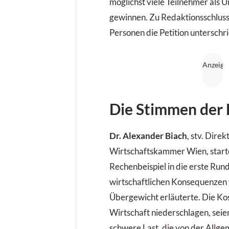
möglichst viele Teilnehmer als U
gewinnen. Zu Redaktionsschluss
Personen die Petition unterschr
Die Stimmen der 
Dr. Alexander Biach
, stv. Direk
Wirtschaftskammer Wien, start
Rechenbeispiel in die erste Rund
wirtschaftlichen Konsequenzen 
Übergewicht erläuterte. Die Kost
Wirtschaft niederschlagen, seien
schwere Last, die von der Allge