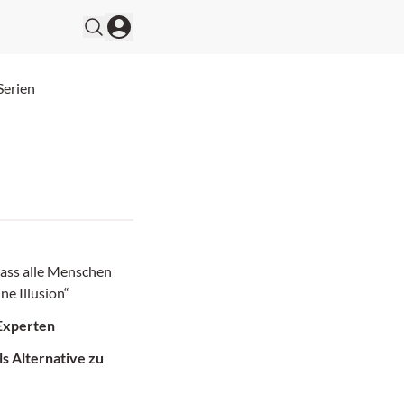
Serien
dass alle Menschen
ine Illusion“
Experten
s Alternative zu