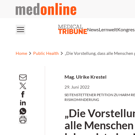
medonline
News
Lernwelt
Kongres
Home
Public Health
„Die Vorstellung, dass alle Menschen g
Mag. Ulrike Krestel
29. Juni 2022
SEITENSTETTENER PETITION ZU HARM 
RISIKOMINDERUNG
„Die Vorstellu
alle Menschen