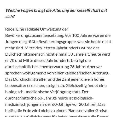
Welche Folgen bringt die Alterung der Gesellschaft mit
sich?
Roos:
Eine radikale Umwälzung der
Bevölkerungszusammensetzung. Vor 100 Jahren waren die
Jungen die größte Bevölkerungsgruppe, was sie heute nicht
mehr sind. Mitte des letzten Jahrhunderts wurde der
Durchschnittsmensch nicht einmal 50 Jahre alt, heute wird
er 70 und Mitte dieses Jahrhunderts beträgt die
durchschnittliche Lebenserwartung 76 Jahre. Aber wir
sprechen wohlgemerkt von einer kalendarischen Alterung.
Das Durchschnittsalter und die Zahl jener, die ein hohes
Lebensalter erreichen, steigen an. Gleichzeitig findet eine
biologisch- medizinische Verjüngung statt. Der
durchschnittliche 60-Jährige heute ist biologisch-
medizinisch jünger als der 60-Jährige vor 20 Jahren. Das
heißt, die Erde wird nicht zu einem Planeten voller Greise
werden. Natürlich kommt für jeden irgendwann die Phase