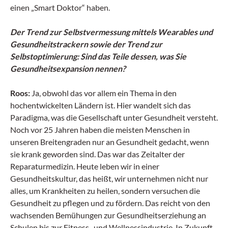
einen „Smart Doktor“ haben.
Der Trend zur Selbstvermessung mittels Wearables und
Gesundheitstrackern sowie der Trend zur
Selbstoptimierung: Sind das Teile dessen, was Sie
Gesundheitsexpansion nennen?
Roos:
Ja, obwohl das vor allem ein Thema in den
hochentwickelten Ländern ist. Hier wandelt sich das
Paradigma, was die Gesellschaft unter Gesundheit versteht.
Noch vor 25 Jahren haben die meisten Menschen in
unseren Breitengraden nur an Gesundheit gedacht, wenn
sie krank geworden sind. Das war das Zeitalter der
Reparaturmedizin. Heute leben wir in einer
Gesundheitskultur, das heißt, wir unternehmen nicht nur
alles, um Krankheiten zu heilen, sondern versuchen die
Gesundheit zu pflegen und zu fördern. Das reicht von den
wachsenden Bemühungen zur Gesundheitserziehung an
Schulen bis zur Fitness- und Wellnessindustrie. In Zukunft