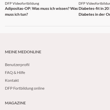
DFP Videofortbildung
DFP Videofortbildu
NEU
Adipositas-OP: Was muss ich wissen? Was
Diabetes-fit in 20
muss ich tun?
Diabetes in der O
MEINE MEDONLINE
Benutzerprofil
FAQ & Hilfe
Kontakt
DFP Fortbildung online
MAGAZINE