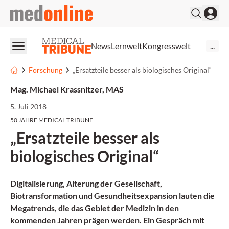
medonline
News
Lernwelt
Kongresswelt
...
Forschung
„Ersatzteile besser als biologisches Original“
Mag. Michael Krassnitzer, MAS
5. Juli 2018
50 JAHRE MEDICAL TRIBUNE
„Ersatzteile besser als
biologisches Original“
Digitalisierung, Alterung der Gesellschaft,
Biotransformation und Gesundheitsexpansion lauten die
Megatrends, die das Gebiet der Medizin in den
kommenden Jahren prägen werden. Ein Gespräch mit