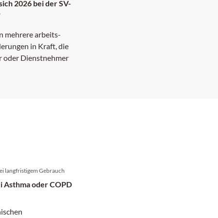
sich 2026 bei der SV-
?
n mehrere arbeits-
erungen in Kraft, die
er oder Dienstnehmer
ei langfristigem Gebrauch
ei Asthma oder COPD
nischen